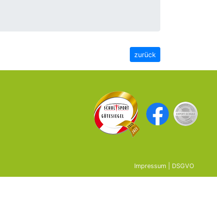
zurück
Impressum
|
DSGVO