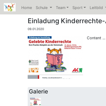
Home
Schule
(current)
Team
Sport
Leitbild
(
Einladung Kinderrechte-
09.01.2020
Content ...
Galerie