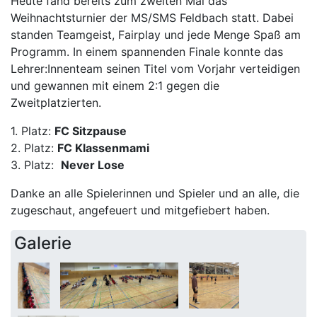
Heute fand bereits zum zweiten Mal das
Weihnachtsturnier der MS/SMS Feldbach statt. Dabei
standen Teamgeist, Fairplay und jede Menge Spaß am
Programm. In einem spannenden Finale konnte das
Lehrer:Innenteam seinen Titel vom Vorjahr verteidigen
und gewannen mit einem 2:1 gegen die
Zweitplatzierten.
1. Platz:
FC Sitzpause
2. Platz:
FC Klassenmami
3. Platz:
Never Lose
Danke an alle Spielerinnen und Spieler und an alle, die
zugeschaut, angefeuert und mitgefiebert haben.
Galerie