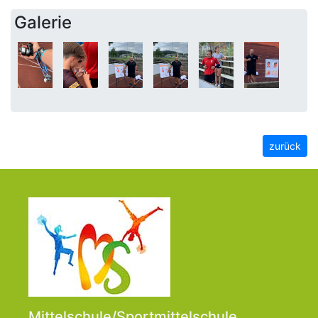
Galerie
zurück
Mittelschule/Sportmittelschule