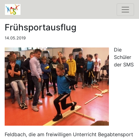
Frühsportausflug
14.05.2019
Die
Schüler
der SMS
Feldbach, die am freiwilligen Unterricht Begabtensport