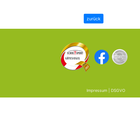
zurück
Impressum
|
DSGVO