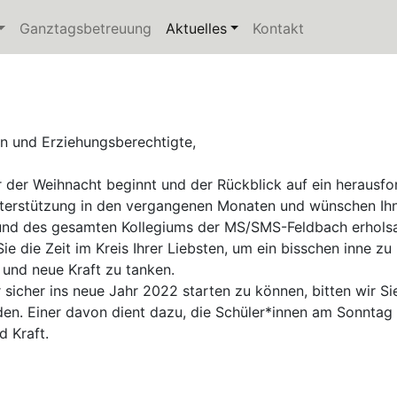
current)
Ganztagsbetreuung
Aktuelles
(current)
Kontakt
rn und Erziehungsberechtigte,
 der Weihnacht beginnt und der Rückblick auf ein herausfo
nterstützung in den vergangenen Monaten und wünschen Ih
 und des gesamten Kollegiums der MS/SMS-Feldbach erholsa
ie die Zeit im Kreis Ihrer Liebsten, um ein bisschen inne z
 und neue Kraft zu tanken.
sicher ins neue Jahr 2022 starten zu können, bitten wir Si
nden. Einer davon dient dazu, die Schüler*innen am Sonnta
nd Kraft.