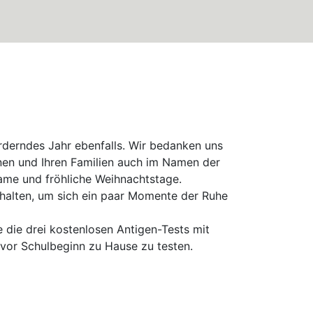
rderndes Jahr ebenfalls. Wir bedanken uns
nen und Ihren Familien auch im Namen der
me und fröhliche Weihnachtstage.
u halten, um sich ein paar Momente der Ruhe
e die drei kostenlosen Antigen-Tests mit
g vor Schulbeginn zu Hause zu testen.