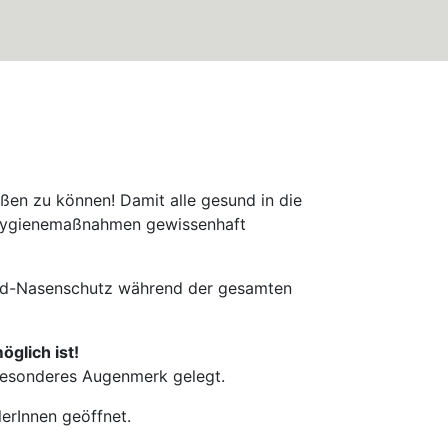
üßen zu können! Damit alle gesund in die
en Hygienemaßnahmen gewissenhaft
und-Nasenschutz während der gesamten
glich ist!
besonderes Augenmerk gelegt.
lerInnen geöffnet.