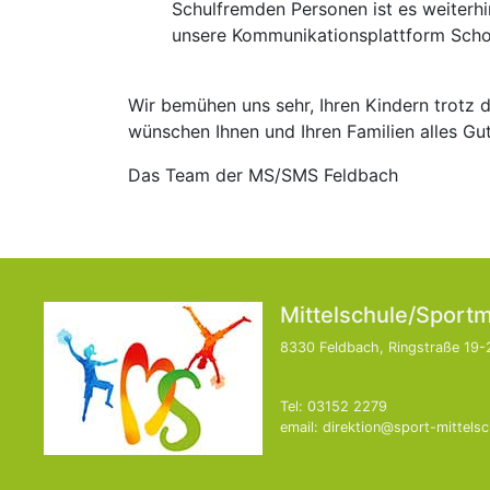
Schulfremden Personen ist es weiterhi
unsere Kommunikationsplattform Scho
Wir bemühen uns sehr, Ihren Kindern trotz
wünschen Ihnen und Ihren Familien alles Gut
Das Team der MS/SMS Feldbach
Mittelschule/Sportm
8330 Feldbach, Ringstraße 19-
Tel: 03152 2279
email: direktion@sport-mittelsc