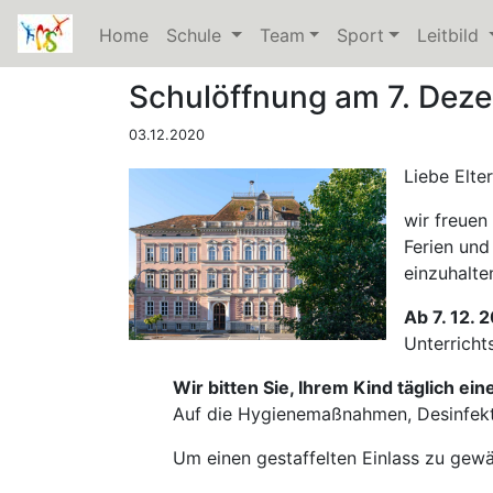
Home
Schule
(current)
Team
Sport
Leitbild
(
Schulöffnung am 7. Dez
03.12.2020
Liebe Elte
wir freuen
Ferien und
einzuhalte
Ab 7. 12. 
Unterricht
Wir bitten Sie, Ihrem Kind täglich e
Auf die Hygienemaßnahmen, Desinfekt
Um einen gestaffelten Einlass zu gewäh