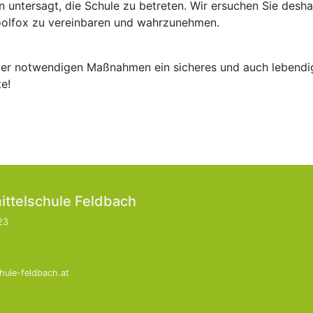
n untersagt, die Schule zu betreten. Wir ersuchen Sie desh
olfox zu vereinbaren und wahrzunehmen.
 der notwendigen Maßnahmen ein sicheres und auch lebendi
e!
ittelschule Feldbach
23
hule-feldbach.at