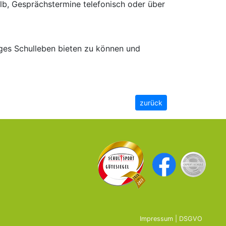
alb, Gesprächstermine telefonisch oder über
ges Schulleben bieten zu können und
zurück
Impressum
|
DSGVO