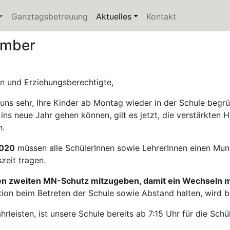
current)
Ganztagsbetreuung
Aktuelles
(current)
Kontakt
ember
rn und Erziehungsberechtigte,
 uns sehr, Ihre Kinder ab Montag wieder in der Schule begr
 ins neue Jahr gehen können, gilt es jetzt, die verstärkt
n.
2020
müssen alle SchülerInnen sowie LehrerInnen einen M
szeit tragen.
inen zweiten MN-Schutz mitzugeben, damit ein Wechseln mö
ion beim Betreten der Schule sowie Abstand halten, wird 
rleisten, ist unsere Schule bereits ab 7:15 Uhr für die Schü